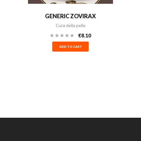
GENERIC ZOVIRAX
Cura della pelle
€8.10
ADD TO CART