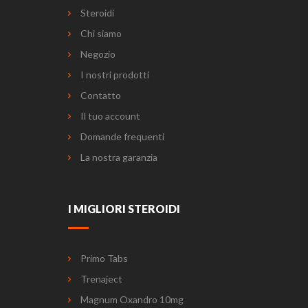
Steroidi
Chi siamo
Negozio
I nostri prodotti
Contatto
Il tuo account
Domande frequenti
La nostra garanzia
I MIGLIORI STEROIDI
Primo Tabs
Trenaject
Magnum Oxandro 10mg