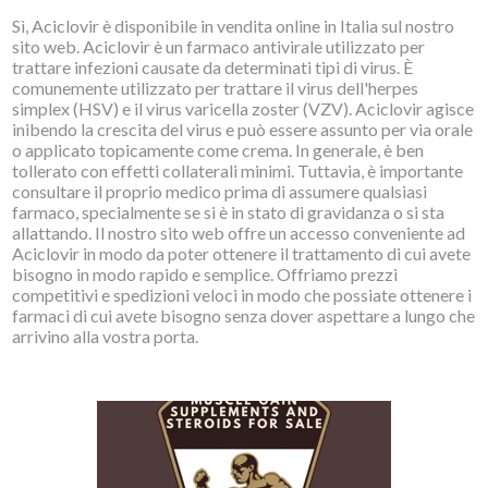
Sì, Aciclovir è disponibile in vendita online in Italia sul nostro
sito web. Aciclovir è un farmaco antivirale utilizzato per
trattare infezioni causate da determinati tipi di virus. È
comunemente utilizzato per trattare il virus dell'herpes
simplex (HSV) e il virus varicella zoster (VZV). Aciclovir agisce
inibendo la crescita del virus e può essere assunto per via orale
o applicato topicamente come crema. In generale, è ben
tollerato con effetti collaterali minimi. Tuttavia, è importante
consultare il proprio medico prima di assumere qualsiasi
farmaco, specialmente se si è in stato di gravidanza o si sta
allattando. Il nostro sito web offre un accesso conveniente ad
Aciclovir in modo da poter ottenere il trattamento di cui avete
bisogno in modo rapido e semplice. Offriamo prezzi
competitivi e spedizioni veloci in modo che possiate ottenere i
farmaci di cui avete bisogno senza dover aspettare a lungo che
arrivino alla vostra porta.