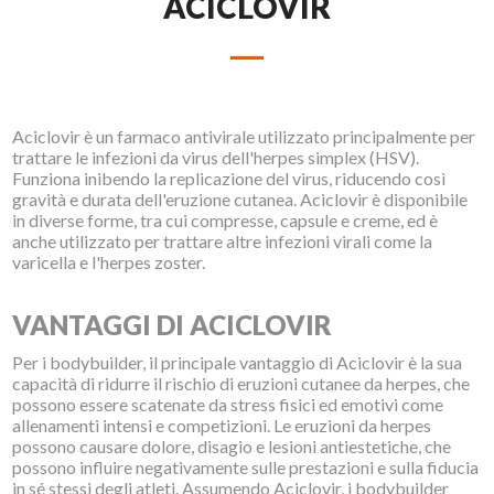
ACICLOVIR
Aciclovir è un farmaco antivirale utilizzato principalmente per
trattare le infezioni da virus dell'herpes simplex (HSV).
Funziona inibendo la replicazione del virus, riducendo così
gravità e durata dell'eruzione cutanea. Aciclovir è disponibile
in diverse forme, tra cui compresse, capsule e creme, ed è
anche utilizzato per trattare altre infezioni virali come la
varicella e l'herpes zoster.
VANTAGGI DI ACICLOVIR
Per i bodybuilder, il principale vantaggio di Aciclovir è la sua
capacità di ridurre il rischio di eruzioni cutanee da herpes, che
possono essere scatenate da stress fisici ed emotivi come
allenamenti intensi e competizioni. Le eruzioni da herpes
possono causare dolore, disagio e lesioni antiestetiche, che
possono influire negativamente sulle prestazioni e sulla fiducia
in sé stessi degli atleti. Assumendo Aciclovir, i bodybuilder