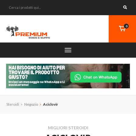
0
Steroidi
Negozio
Aciclovir
MIGLIORI STEROIDI