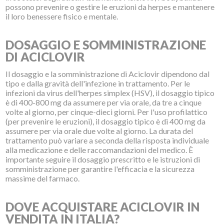
possono prevenire o gestire le eruzioni da herpes e mantenere
il loro benessere fisico e mentale.
DOSAGGIO E SOMMINISTRAZIONE
DI ACICLOVIR
Il dosaggio e la somministrazione di Aciclovir dipendono dal
tipo e dalla gravità dell'infezione in trattamento. Per le
infezioni da virus dell'herpes simplex (HSV), il dosaggio tipico
è di 400-800 mg da assumere per via orale, da tre a cinque
volte al giorno, per cinque-dieci giorni. Per l'uso profilattico
(per prevenire le eruzioni), il dosaggio tipico è di 400 mg da
assumere per via orale due volte al giorno. La durata del
trattamento può variare a seconda della risposta individuale
alla medicazione e delle raccomandazioni del medico. È
importante seguire il dosaggio prescritto e le istruzioni di
somministrazione per garantire l'efficacia e la sicurezza
massime del farmaco.
DOVE ACQUISTARE ACICLOVIR IN
VENDITA IN ITALIA?