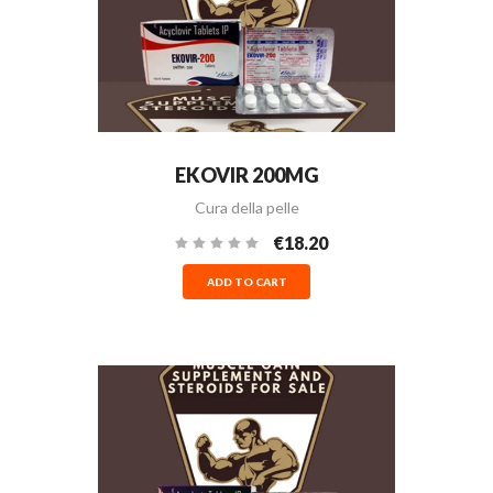
EKOVIR 200MG
Cura della pelle
€18.20
ADD TO CART