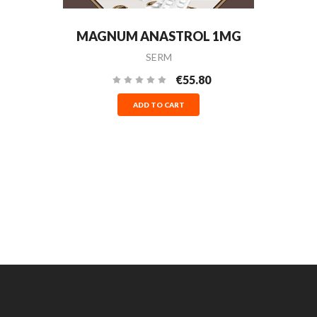
MAGNUM ANASTROL 1MG
SERM
€55.80
ADD TO CART