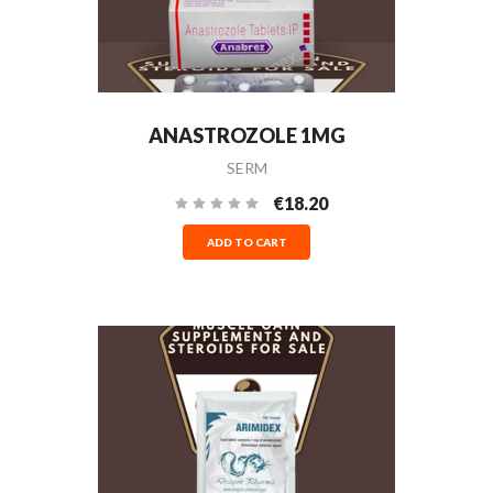
ANASTROZOLE 1MG
SERM
€18.20
ADD TO CART