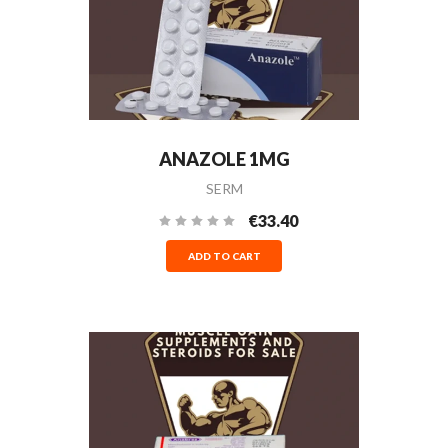
ANAZOLE 1MG
SERM
€33.40
ADD TO CART