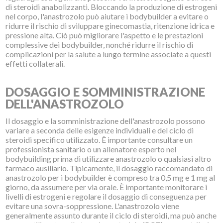
di steroidi anabolizzanti. Bloccando la produzione di estrogeni
nel corpo, l'anastrozolo può aiutare i bodybuilder a evitare o
ridurre il rischio di sviluppare ginecomastia, ritenzione idrica e
pressione alta. Ciò può migliorare l'aspetto e le prestazioni
complessive dei bodybuilder, nonché ridurre il rischio di
complicazioni per la salute a lungo termine associate a questi
effetti collaterali.
DOSAGGIO E SOMMINISTRAZIONE
DELL'ANASTROZOLO
Il dosaggio e la somministrazione dell'anastrozolo possono
variare a seconda delle esigenze individuali e del ciclo di
steroidi specifico utilizzato. È importante consultare un
professionista sanitario o un allenatore esperto nel
bodybuilding prima di utilizzare anastrozolo o qualsiasi altro
farmaco ausiliario. Tipicamente, il dosaggio raccomandato di
anastrozolo per i bodybuilder è compreso tra 0,5 mg e 1 mg al
giorno, da assumere per via orale. È importante monitorare i
livelli di estrogeni e regolare il dosaggio di conseguenza per
evitare una sovra-soppressione. L'anastrozolo viene
generalmente assunto durante il ciclo di steroidi, ma può anche