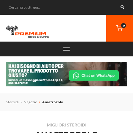
0
Steroidi
Negozio
Anastrozolo
MIGLIORI STEROIDI