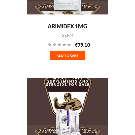
ARIMIDEX 1MG
SERM
€79.10
ADD TO CART