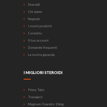
Steroidi
Chi siamo
Negozio
I nostri prodotti
Contatto
Il tuo account
Domande frequenti
La nostra garanzia
I MIGLIORI STEROIDI
Primo Tabs
Trenaject
Magnum Oxandro 10mg