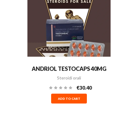
ANDRIOL TESTOCAPS 40MG
Steroidi orali
€30.40
ADD TO CART