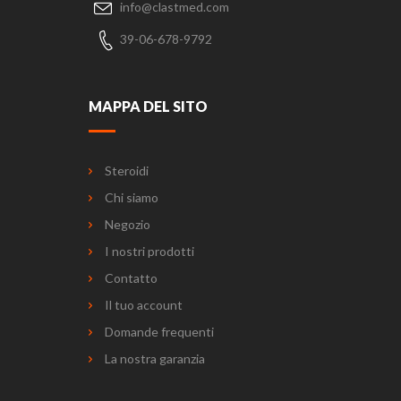
info@clastmed.com
39-06-678-9792
MAPPA DEL SITO
Steroidi
Chi siamo
Negozio
I nostri prodotti
Contatto
Il tuo account
Domande frequenti
La nostra garanzia