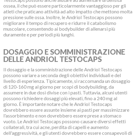
ossea, il che può essere particolarmente vantaggioso per gli
atleti che praticano attività ad alto impatto che mettono molta
pressione sulle ossa. Inoltre, le Andriol Testocaps possono
migliorare il tempo di recupero e ridurre il catabolismo
muscolare, consentendo ai bodybuilder di allenarsi più
duramente e per periodi più lunghi.
DOSAGGIO E SOMMINISTRAZIONE
DELLE ANDRIOL TESTOCAPS
Il dosaggio e la somministrazione delle Andriol Testocaps
possono variare a seconda degli obiettivi individuali e del
livello di esperienza. Tipicamente, si raccomanda un dosaggio
di 120-160 mg al giorno per scopi di bodybuilding, da
assumere in due dosi divise con i pasti. Tuttavia, alcuni utenti
possono richiedere dosaggi più elevati, fino a 240 mg al
giorno. È importante notare che le Andriol Testocaps
dovrebbero essere assunte insieme ai pasti per massimizzare
l'assorbimento e non dovrebbero essere prese a stomaco
vuoto. Le Andriol Testocaps possono causare diversi effetti
collaterali, tra cui acne, perdita di capelli e aumento
dell'aggressività, e gli utenti dovrebbero essere consapevoli di