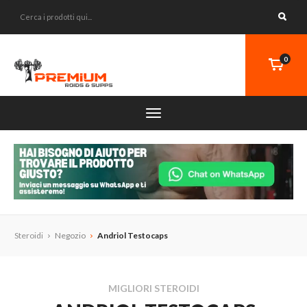
0
Steroidi
Negozio
Andriol Testocaps
MIGLIORI STEROIDI