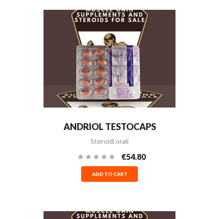
ANDRIOL TESTOCAPS
Steroidi orali
€54.80
ADD TO CART