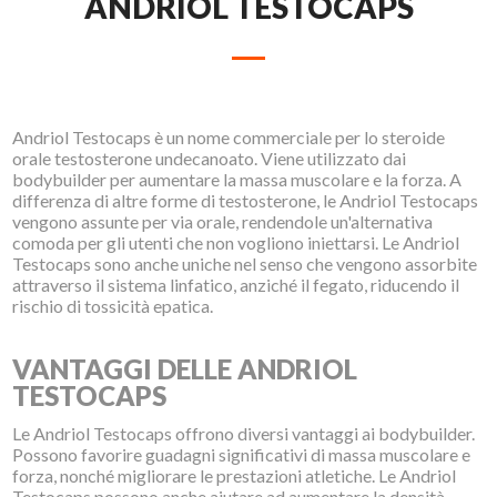
ANDRIOL TESTOCAPS
Andriol Testocaps è un nome commerciale per lo steroide
orale testosterone undecanoato. Viene utilizzato dai
bodybuilder per aumentare la massa muscolare e la forza. A
differenza di altre forme di testosterone, le Andriol Testocaps
vengono assunte per via orale, rendendole un'alternativa
comoda per gli utenti che non vogliono iniettarsi. Le Andriol
Testocaps sono anche uniche nel senso che vengono assorbite
attraverso il sistema linfatico, anziché il fegato, riducendo il
rischio di tossicità epatica.
VANTAGGI DELLE ANDRIOL
TESTOCAPS
Le Andriol Testocaps offrono diversi vantaggi ai bodybuilder.
Possono favorire guadagni significativi di massa muscolare e
forza, nonché migliorare le prestazioni atletiche. Le Andriol
Testocaps possono anche aiutare ad aumentare la densità