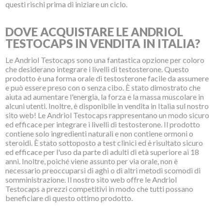
questi rischi prima di iniziare un ciclo.
DOVE ACQUISTARE LE ANDRIOL
TESTOCAPS IN VENDITA IN ITALIA?
Le Andriol Testocaps sono una fantastica opzione per coloro
che desiderano integrare i livelli di testosterone. Questo
prodotto è una forma orale di testosterone facile da assumere
e può essere preso con o senza cibo. È stato dimostrato che
aiuta ad aumentare l'energia, la forza e la massa muscolare in
alcuni utenti. Inoltre, è disponibile in vendita in Italia sul nostro
sito web! Le Andriol Testocaps rappresentano un modo sicuro
ed efficace per integrare i livelli di testosterone. Il prodotto
contiene solo ingredienti naturali e non contiene ormoni o
steroidi. È stato sottoposto a test clinici ed è risultato sicuro
ed efficace per l'uso da parte di adulti di età superiore ai 18
anni. Inoltre, poiché viene assunto per via orale, non è
necessario preoccuparsi di aghi o di altri metodi scomodi di
somministrazione. Il nostro sito web offre le Andriol
Testocaps a prezzi competitivi in modo che tutti possano
beneficiare di questo ottimo prodotto.