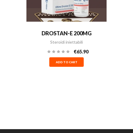
DROSTAN-E 200MG
Steroidi iniettabili
€65.90
ADD TO CART