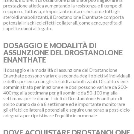
prestazione atletica aumentando la resistenza e il tempo di
recupero. Tuttavia, è importante notare che come tutti gli
steroidi anabolizzanti, il Drostanolone Enanthate comporta
potenziali rischi ed effetti collaterali, come acne, perdita di
capelli e danni al fegato.
DOSAGGIO E MODALITÀ DI
ASSUNZIONE DEL DROSTANOLONE
ENANTHATE
Il dosaggio e la modalità di assunzione del Drostanolone
Enanthate possono variare a seconda degli obiettivi individuali
e dell'esperienza con gli steroidi anabolizzanti. Di solito viene
somministrato per iniezione e le dosi possono variare da 200-
400 mg alla settimana per gli uomini e da 50-100 mg alla
settimana per le donne. I cicli di Drostanolone Enanthate di
solito durano da 6 a 8 settimane ed è importante monitorare
gli effetti collaterali potenziali e seguire una terapia post-ciclo
adeguata per ripristinare l'equilibrio ormonale.
DOVE ACQUISTARE DROSTANOLONE