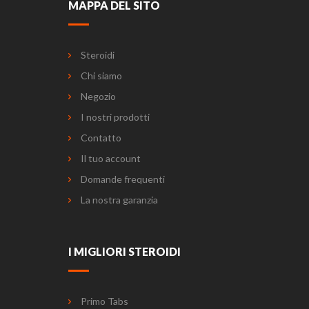
MAPPA DEL SITO
Steroidi
Chi siamo
Negozio
I nostri prodotti
Contatto
Il tuo account
Domande frequenti
La nostra garanzia
I MIGLIORI STEROIDI
Primo Tabs