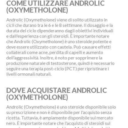
COME UTILIZZARE ANDROLIC
(OXYMETHOLONE)
Androlic (Oxymetholone) viene di solito utilizzato in
cicli che durano tra le 6 e le 8 settimane. Il dosaggio e la
durata del ciclo dipenderanno dagli obiettivi individuali
e dall'esperienza con gli steroidi. È importante notare
che Androlic (Oxymetholone) è uno steroide potente e
deve essere utilizzato con cautela. Può causare effetti
collaterali come acne, perdita di capelli e aumento
dell'aggressività. Inoltre, è noto per sopprimere la
produzione naturale di testosterone, quindi è necessario
seguire una terapia post-ciclo (PCT) per ripristinare i
livelli ormonali naturali.
DOVE ACQUISTARE ANDROLIC
(OXYMETHOLONE)
Androlic (Oxymetholone) è uno steroide disponibile solo
su prescrizione e non è disponibile per l'acquisto senza
ricetta. Tuttavia, è ampiamente disponibile sul mercato
nero. È importante notare che l'acquisto di steroidi sul