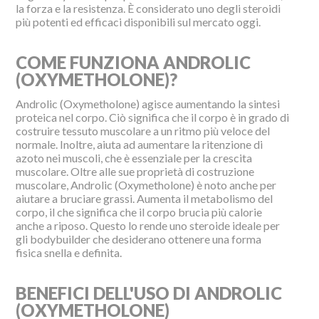
la forza e la resistenza. È considerato uno degli steroidi
più potenti ed efficaci disponibili sul mercato oggi.
COME FUNZIONA ANDROLIC
(OXYMETHOLONE)?
Androlic (Oxymetholone) agisce aumentando la sintesi
proteica nel corpo. Ciò significa che il corpo è in grado di
costruire tessuto muscolare a un ritmo più veloce del
normale. Inoltre, aiuta ad aumentare la ritenzione di
azoto nei muscoli, che è essenziale per la crescita
muscolare. Oltre alle sue proprietà di costruzione
muscolare, Androlic (Oxymetholone) è noto anche per
aiutare a bruciare grassi. Aumenta il metabolismo del
corpo, il che significa che il corpo brucia più calorie
anche a riposo. Questo lo rende uno steroide ideale per
gli bodybuilder che desiderano ottenere una forma
fisica snella e definita.
BENEFICI DELL'USO DI ANDROLIC
(OXYMETHOLONE)