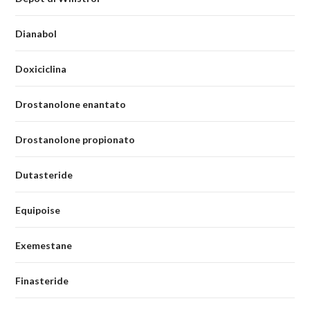
Dianabol
Doxiciclina
Drostanolone enantato
Drostanolone propionato
Dutasteride
Equipoise
Exemestane
Finasteride