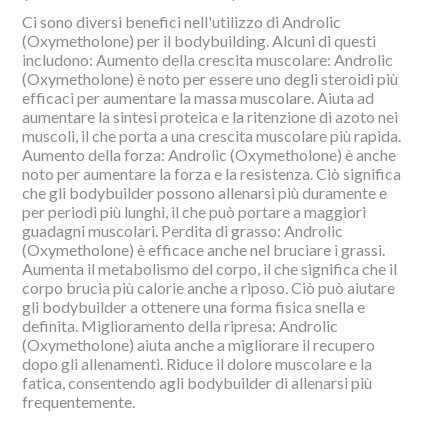
Ci sono diversi benefici nell'utilizzo di Androlic
(Oxymetholone) per il bodybuilding. Alcuni di questi
includono: Aumento della crescita muscolare: Androlic
(Oxymetholone) è noto per essere uno degli steroidi più
efficaci per aumentare la massa muscolare. Aiuta ad
aumentare la sintesi proteica e la ritenzione di azoto nei
muscoli, il che porta a una crescita muscolare più rapida.
Aumento della forza: Androlic (Oxymetholone) è anche
noto per aumentare la forza e la resistenza. Ciò significa
che gli bodybuilder possono allenarsi più duramente e
per periodi più lunghi, il che può portare a maggiori
guadagni muscolari. Perdita di grasso: Androlic
(Oxymetholone) è efficace anche nel bruciare i grassi.
Aumenta il metabolismo del corpo, il che significa che il
corpo brucia più calorie anche a riposo. Ciò può aiutare
gli bodybuilder a ottenere una forma fisica snella e
definita. Miglioramento della ripresa: Androlic
(Oxymetholone) aiuta anche a migliorare il recupero
dopo gli allenamenti. Riduce il dolore muscolare e la
fatica, consentendo agli bodybuilder di allenarsi più
frequentemente.