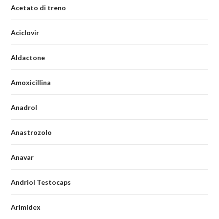
Acetato di treno
Aciclovir
Aldactone
Amoxicillina
Anadrol
Anastrozolo
Anavar
Andriol Testocaps
Arimidex