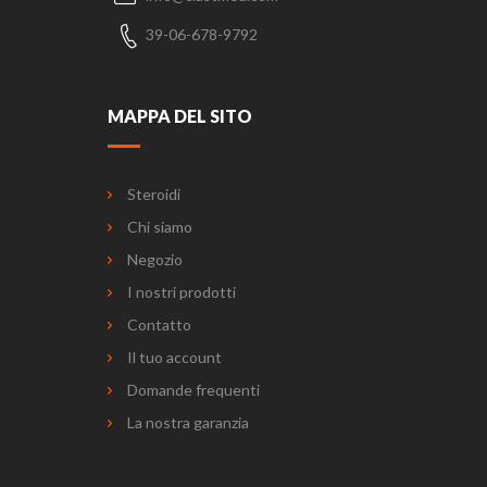
39-06-678-9792
MAPPA DEL SITO
Steroidi
Chi siamo
Negozio
I nostri prodotti
Contatto
Il tuo account
Domande frequenti
La nostra garanzia