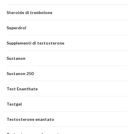
Steroide di trenbolone
Superdrol
Supplementi di testosterone
Sustanon
Sustanon 250
Test Enanthate
Testgel
Testosterone enantato