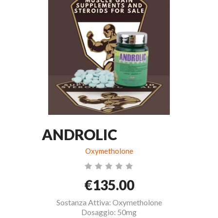
ANDROLIC
Oxymetholone
€135.00
Sostanza Attiva: Oxymetholone
Dosaggio: 50mg