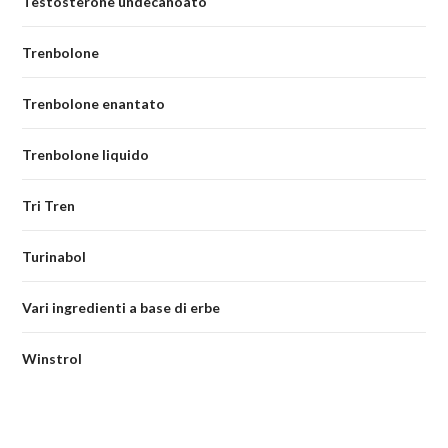
Testosterone undecanoato
Trenbolone
Trenbolone enantato
Trenbolone liquido
Tri Tren
Turinabol
Vari ingredienti a base di erbe
Winstrol