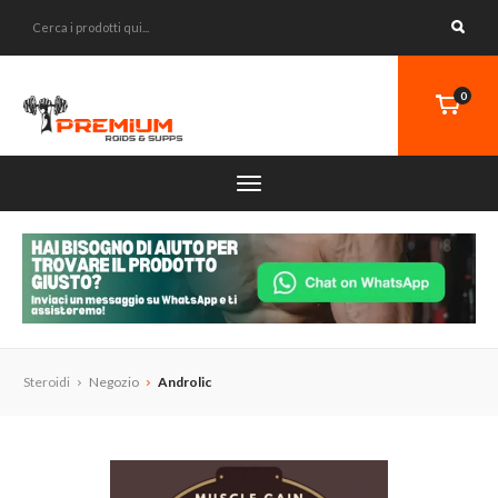
0
Steroidi
Negozio
Androlic