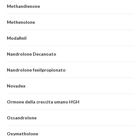
Methandienone
Methenolone
Modafinil
Nandrolone Decanoato
Nandrolone fenilpropionato
Novadex
Ormone della crescita umano HGH
Ossandrolone
Oxymetholone