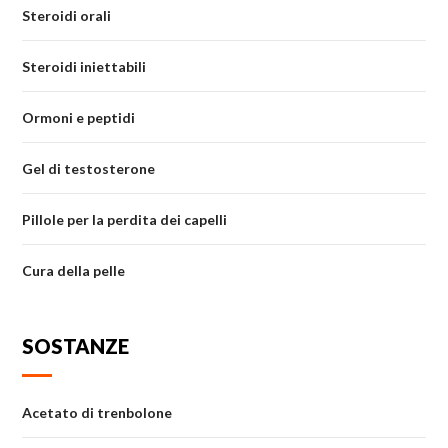
Steroidi orali
Steroidi iniettabili
Ormoni e peptidi
Gel di testosterone
Pillole per la perdita dei capelli
Cura della pelle
SOSTANZE
Acetato di trenbolone