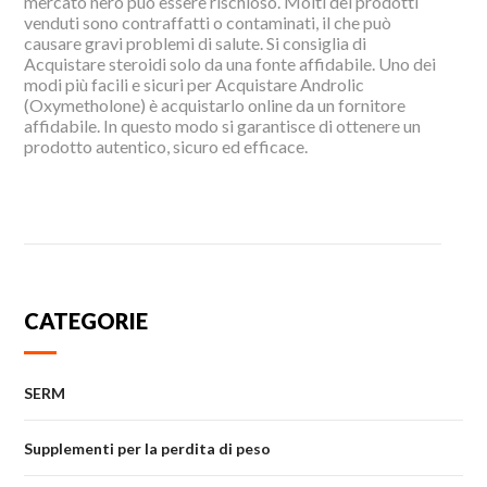
mercato nero può essere rischioso. Molti dei prodotti
venduti sono contraffatti o contaminati, il che può
causare gravi problemi di salute. Si consiglia di
Acquistare steroidi solo da una fonte affidabile. Uno dei
modi più facili e sicuri per Acquistare Androlic
(Oxymetholone) è acquistarlo online da un fornitore
affidabile. In questo modo si garantisce di ottenere un
prodotto autentico, sicuro ed efficace.
CATEGORIE
SERM
Supplementi per la perdita di peso