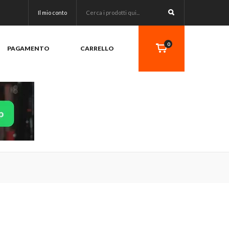
Il mio conto
0
PAGAMENTO
CARRELLO