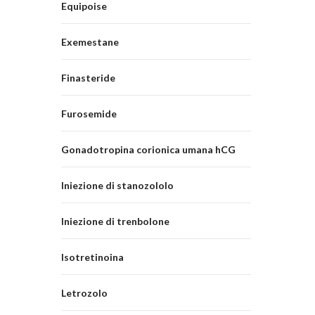
Equipoise
Exemestane
Finasteride
Furosemide
Gonadotropina corionica umana hCG
Iniezione di stanozololo
Iniezione di trenbolone
Isotretinoina
Letrozolo