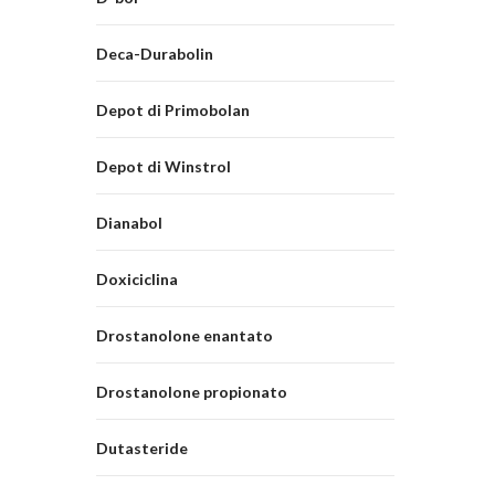
Deca-Durabolin
Depot di Primobolan
Depot di Winstrol
Dianabol
Doxiciclina
Drostanolone enantato
Drostanolone propionato
Dutasteride