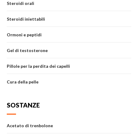
Steroidi orali
Steroidi iniettabili
Ormoni e peptidi
Gel di testosterone
Pillole per la perdita dei capelli
Cura della pelle
SOSTANZE
Acetato di trenbolone