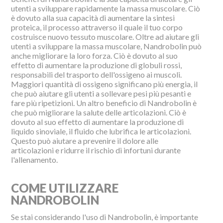
utenti a sviluppare rapidamente la massa muscolare. Ciò
è dovuto alla sua capacità di aumentare la sintesi
proteica, il processo attraverso il quale il tuo corpo
costruisce nuovo tessuto muscolare. Oltre ad aiutare gli
utenti a sviluppare la massa muscolare, Nandrobolin può
anche migliorare la loro forza. Ciò è dovuto al suo
effetto di aumentare la produzione di globuli rossi,
responsabili del trasporto dell'ossigeno ai muscoli.
Maggiori quantità di ossigeno significano più energia, il
che può aiutare gli utenti a sollevare pesi più pesanti e
fare più ripetizioni. Un altro beneficio di Nandrobolin è
che può migliorare la salute delle articolazioni. Ciò è
dovuto al suo effetto di aumentare la produzione di
liquido sinoviale, il fluido che lubrifica le articolazioni.
Questo può aiutare a prevenire il dolore alle
articolazioni e ridurre il rischio di infortuni durante
l'allenamento.
COME UTILIZZARE
NANDROBOLIN
Se stai considerando l'uso di Nandrobolin, è importante