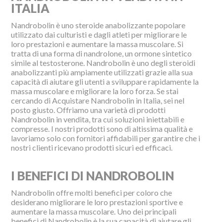
ITALIA
Nandrobolin è uno steroide anabolizzante popolare
utilizzato dai culturisti e dagli atleti per migliorare le
loro prestazioni e aumentare la massa muscolare. Si
tratta di una forma di nandrolone, un ormone sintetico
simile al testosterone. Nandrobolin è uno degli steroidi
anabolizzanti più ampiamente utilizzati grazie alla sua
capacità di aiutare gli utenti a sviluppare rapidamente la
massa muscolare e migliorare la loro forza. Se stai
cercando di Acquistare Nandrobolin in Italia, sei nel
posto giusto. Offriamo una varietà di prodotti
Nandrobolin in vendita, tra cui soluzioni iniettabili e
compresse. I nostri prodotti sono di altissima qualità e
lavoriamo solo con fornitori affidabili per garantire che i
nostri clienti ricevano prodotti sicuri ed efficaci.
I BENEFICI DI NANDROBOLIN
Nandrobolin offre molti benefici per coloro che
desiderano migliorare le loro prestazioni sportive e
aumentare la massa muscolare. Uno dei principali
benefici di Nandrobolin è la sua capacità di aiutare gli