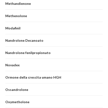
Methandienone
Methenolone
Modafinil
Nandrolone Decanoato
Nandrolone fenilpropionato
Novadex
Ormone della crescita umano HGH
Ossandrolone
Oxymetholone