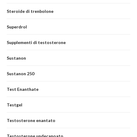
Steroide di trenbolone
Superdrol
Supplementi di testosterone
Sustanon
Sustanon 250
Test Enanthate
Testgel
Testosterone enantato
Testosterone undecanoato