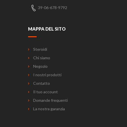
39-06-678-9792
MAPPA DEL SITO
Steroidi
Chi siamo
Negozio
I nostri prodotti
Contatto
Il tuo account
Domande frequenti
La nostra garanzia