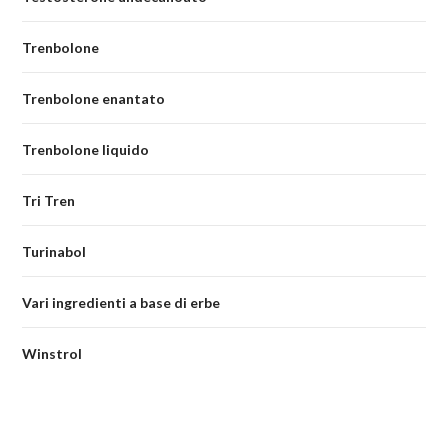
Trenbolone
Trenbolone enantato
Trenbolone liquido
Tri Tren
Turinabol
Vari ingredienti a base di erbe
Winstrol