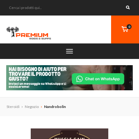
0
Steroidi
Negozio
Nandrobolin